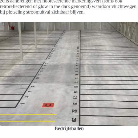
zelfs aanbrengen met fluorescerende markeringsverf (soms ook
retroreflecterend of glow in the dark genoemd) waardoor vluchtwegen
bij plotseling stroomuitval zichtbaar blijven.
Bedrijfshallen