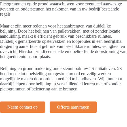
Pictogrammen op de grond waarschuwen voor eventueel aanwezige
gevaren en ondersteunen het nakomen van in uw bedrijf bestaande
regels.
Maar er zijn meer redenen voor het aanbrengen van duidelijke
belijning. Door het belijnen van palletvakken, met of zonder locatie
aanduiding, maakt u efficiënt gebruik van beschikbare ruimtes.
Duidelijk gemarkeerde opstelvakken en looproutes in een bedrijfshal
dragen bij aan efficiënt gebruik van beschikbare ruimtes, veiligheid en
overzicht. Hierdoor vindt een snelle en doeltreffende doorstroming van
het goederentransport plaats.
Belijning en grondmarkering ondersteunt ook uw 5S initiatieven. 5S
heeft mede tot doelstelling om gestructureerd en veilig werken
mogelijk te maken door orde en netheid te handhaven. Wij kunnen u
daarbij helpen door belijning in verschillende kleuren met of zonder
pictogrammen of belettering aan te brengen.
Neem contact op
Offerte aanvragen