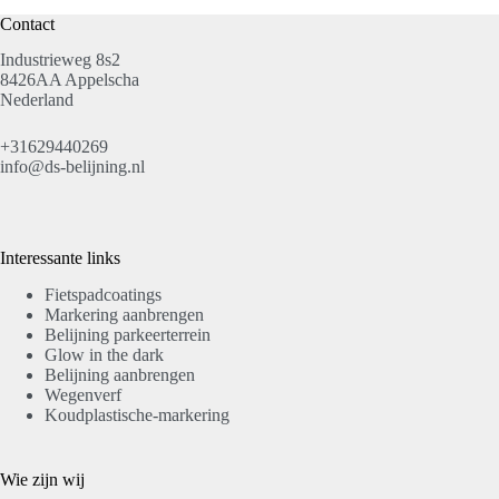
Contact
Industrieweg 8s2
8426AA Appelscha
Nederland
+31629440269
info@ds-belijning.nl
Interessante links
Fietspadcoatings
Markering aanbrengen
Belijning parkeerterrein
Glow in the dark
Belijning aanbrengen
Wegenverf
Koudplastische-markering
Wie zijn wij