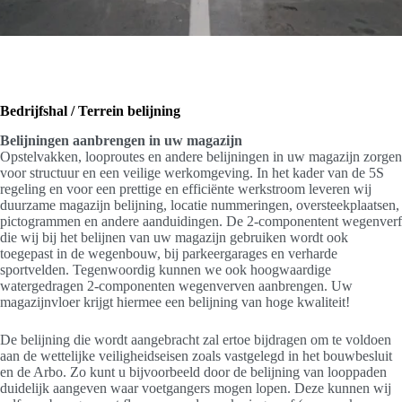
Bedrijfshal / Terrein belijning
Belijningen aanbrengen in uw magazijn
Opstelvakken, looproutes en andere belijningen in uw magazijn zorgen
voor structuur en een veilige werkomgeving. In het kader van de 5S
regeling en voor een prettige en efficiënte werkstroom leveren wij
duurzame magazijn belijning, locatie nummeringen, oversteekplaatsen,
pictogrammen en andere aanduidingen. De 2-componentent wegenverf
die wij bij het belijnen van uw magazijn gebruiken wordt ook
toegepast in de wegenbouw, bij parkeergarages en verharde
sportvelden. Tegenwoordig kunnen we ook hoogwaardige
watergedragen 2-componenten wegenverven aanbrengen. Uw
magazijnvloer krijgt hiermee een belijning van hoge kwaliteit!
De belijning die wordt aangebracht zal ertoe bijdragen om te voldoen
aan de wettelijke veiligheidseisen zoals vastgelegd in het bouwbesluit
en de Arbo. Zo kunt u bijvoorbeeld door de belijning van looppaden
duidelijk aangeven waar voetgangers mogen lopen. Deze kunnen wij