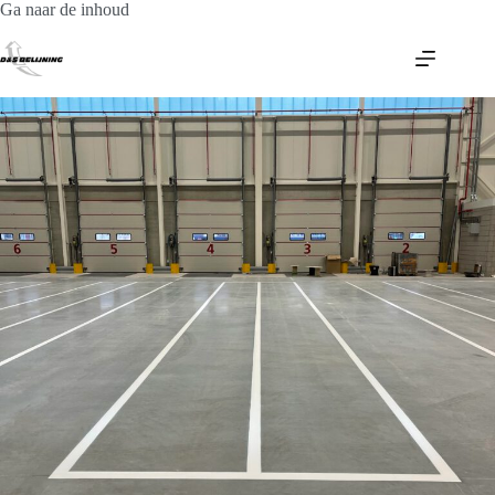
Ga
Ga naar de inhoud
naar
de
inhoud