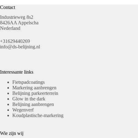
Contact
Industrieweg 8s2
8426AA Appelscha
Nederland
+31629440269
info@ds-belijning.nl
Interessante links
Fietspadcoatings
Markering aanbrengen
Belijning parkeerterrein
Glow in the dark
Belijning aanbrengen
Wegenverf
Koudplastische-markering
Wie zijn wij