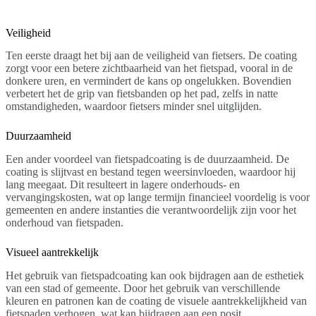
Veiligheid
Ten eerste draagt het bij aan de veiligheid van fietsers. De coating
zorgt voor een betere zichtbaarheid van het fietspad, vooral in de
donkere uren, en vermindert de kans op ongelukken. Bovendien
verbetert het de grip van fietsbanden op het pad, zelfs in natte
omstandigheden, waardoor fietsers minder snel uitglijden.
Duurzaamheid
Een ander voordeel van fietspadcoating is de duurzaamheid. De
coating is slijtvast en bestand tegen weersinvloeden, waardoor hij
lang meegaat. Dit resulteert in lagere onderhouds- en
vervangingskosten, wat op lange termijn financieel voordelig is voor
gemeenten en andere instanties die verantwoordelijk zijn voor het
onderhoud van fietspaden.
Visueel aantrekkelijk
Het gebruik van fietspadcoating kan ook bijdragen aan de esthetiek
van een stad of gemeente. Door het gebruik van verschillende
kleuren en patronen kan de coating de visuele aantrekkelijkheid van
fietspaden verhogen, wat kan bijdragen aan een posit