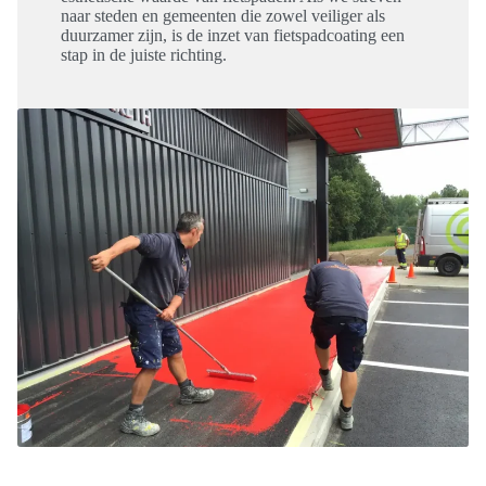
naar steden en gemeenten die zowel veiliger als
duurzamer zijn, is de inzet van fietspadcoating een
stap in de juiste richting.