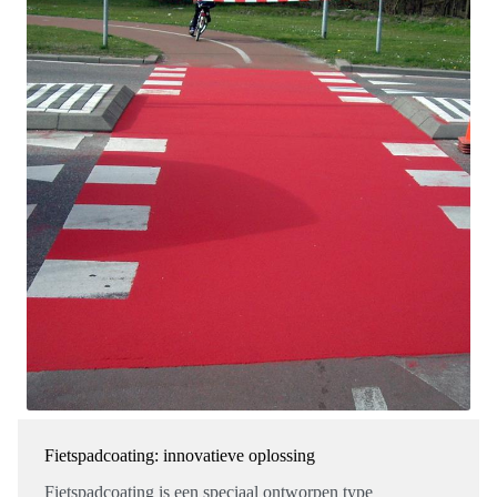
Fietspadcoating: innovatieve oplossing
Fietspadcoating is een speciaal ontworpen type