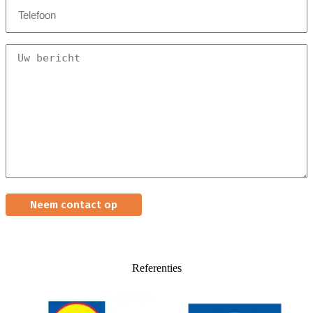
Telefoonnummer
(Vereist)
Uw
bericht
(Vereist)
Referenties