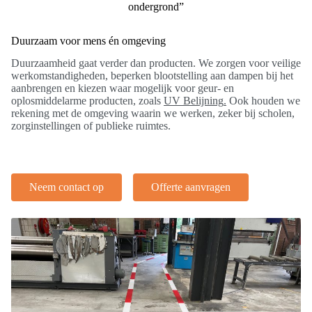
ondergrond”
Duurzaam voor mens én omgeving
Duurzaamheid gaat verder dan producten. We zorgen voor veilige
werkomstandigheden, beperken blootstelling aan dampen bij het
aanbrengen en kiezen waar mogelijk voor geur- en
oplosmiddelarme producten, zoals
UV Belijning
.
Ook houden we
rekening met de omgeving waarin we werken, zeker bij scholen,
zorginstellingen of publieke ruimtes.
Neem contact op
Offerte aanvragen