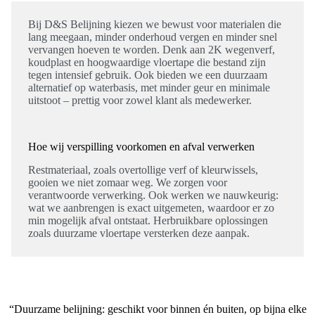
Bij D&S Belijning kiezen we bewust voor materialen die
lang meegaan, minder onderhoud vergen en minder snel
vervangen hoeven te worden. Denk aan 2K wegenverf,
koudplast en hoogwaardige vloertape die bestand zijn
tegen intensief gebruik. Ook bieden we een duurzaam
alternatief op waterbasis, met minder geur en minimale
uitstoot – prettig voor zowel klant als medewerker.
Hoe wij verspilling voorkomen en afval verwerken
Restmateriaal, zoals overtollige verf of kleurwissels,
gooien we niet zomaar weg. We zorgen voor
verantwoorde verwerking. Ook werken we nauwkeurig:
wat we aanbrengen is exact uitgemeten, waardoor er zo
min mogelijk afval ontstaat. Herbruikbare oplossingen
zoals duurzame vloertape versterken deze aanpak.
“Duurzame belijning: geschikt voor binnen én buiten, op bijna elke