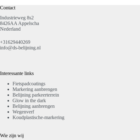
Contact
Industrieweg 8s2
8426AA Appelscha
Nederland
+31629440269
info@ds-belijning.nl
Interessante links
Fietspadcoatings
Markering aanbrengen
Belijning parkeerterrein
Glow in the dark
Belijning aanbrengen
Wegenverf
Koudplastische-markering
Wie zijn wij