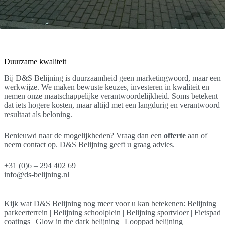
Duurzame kwaliteit
Bij D&S Belijning is duurzaamheid geen marketingwoord, maar een
werkwijze. We maken bewuste keuzes, investeren in kwaliteit en
nemen onze maatschappelijke verantwoordelijkheid. Soms betekent
dat iets hogere kosten, maar altijd met een langdurig en verantwoord
resultaat als beloning.
Benieuwd naar de mogelijkheden? Vraag dan een
offerte
aan of
neem contact op. D&S Belijning geeft u graag advies.
+31 (0)6 – 294 402 69
info@ds-belijning.nl
Kijk wat
D&S Belijning
nog meer voor u kan betekenen:
Belijning
parkeerterrein
|
Belijning schoolplein
|
Belijning sportvloer
|
Fietspad
coatings
|
Glow in the dark belijning
|
Looppad belijning